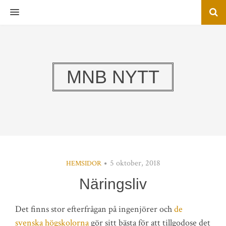
MENU
MNB NYTT
5 oktober, 2018
HEMSIDOR
Näringsliv
Det finns stor efterfrågan på ingenjörer och
de
svenska högskolorna
gör sitt bästa för att tillgodose det