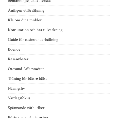
bemanningssjuksköterska
Äntligen utförsäljning
Klä om dina möbler
Konsumtion och bra tillverkning
Guide för casinounderhållning
Boende
Resenyheter
Öresund Affärsmöten
Träning för bättre hälsa
Näringsliv
Vardagsfokus
Spännande nätbutiker
Börja spela på nätcasino