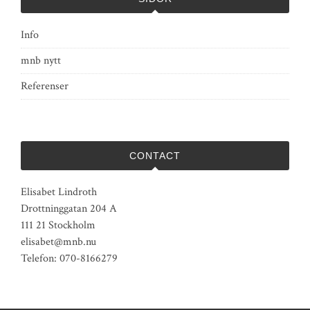
Info
mnb nytt
Referenser
CONTACT
Elisabet Lindroth
Drottninggatan 204 A
111 21 Stockholm
elisabet@mnb.nu
Telefon: 070-8166279