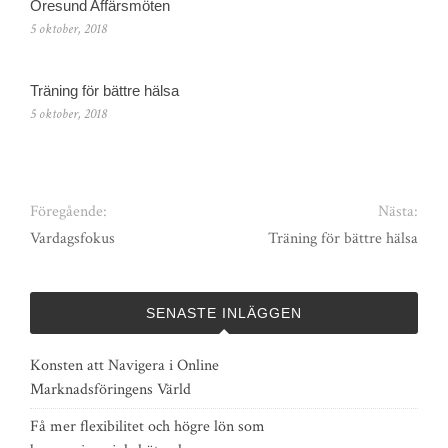
Öresund Affärsmöten
5 oktober, 2018
Träning för bättre hälsa
5 oktober, 2018
Föregående:
Nästa:
Vardagsfokus
Träning för bättre hälsa
SENASTE INLÄGGEN
Konsten att Navigera i Online
Marknadsföringens Värld
Få mer flexibilitet och högre lön som