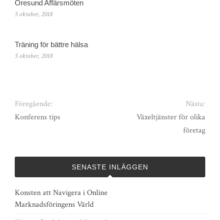
Öresund Affärsmöten
5 oktober, 2018
Träning för bättre hälsa
5 oktober, 2018
Föregående:
Nästa:
Konferens tips
Växeltjänster för olika
företag
SENASTE INLÄGGEN
Konsten att Navigera i Online
Marknadsföringens Värld